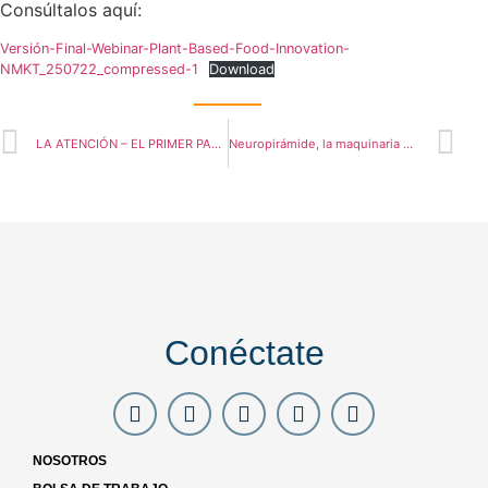
Consúltalos aquí:
Versión-Final-Webinar-Plant-Based-Food-Innovation-
NMKT_250722_compressed-1
Download
LA ATENCIÓN – EL PRIMER PASO PARA EL IMPACTO PUBLICITARIO
Neuropirámide, la maquinaria de la mente.
Conéctate
NOSOTROS