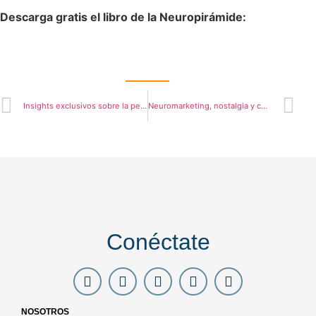
Descarga gratis el libro de la Neuropirámide:
Insights exclusivos sobre la percepción de los jugadores de la Selección Mexicana rumbo al Mundial 2026.
Neuromarketing, nostalgia y consumo emocional
Conéctate
NOSOTROS