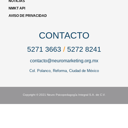
NOTICIAS
NMKT API
AVISO DE PRIVACIDAD
CONTACTO
5271 3663
/
5272 8241
contacto@neuromarketing.org.mx
Col. Polanco, Reforma, Ciudad de México
Copyright © 2021 Neuro Psicopedagogía Integral S.A. de C.V.